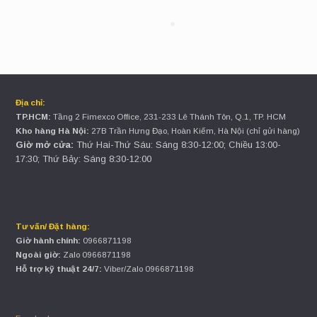
Địa chỉ:
TP.HCM:
Tầng 2 Fimexco Office, 231-233 Lê Thánh Tôn, Q.1, TP. HCM
Kho hàng Hà Nội:
27B Trần Hưng Đạo, Hoàn Kiếm, Hà Nội (chỉ gửi hàng)
Giờ mở cửa:
Thứ Hai-Thứ Sáu: Sáng 8:30-12:00; Chiều 13:00-
17:30; Thứ Bảy: Sáng 8:30-12:00
Tư vấn/ Đặt hàng:
Giờ hành chính:
0966871198
Ngoài giờ:
Zalo 0966871198
Hỗ trợ kỹ thuật 24/7:
Viber/Zalo 0966871198