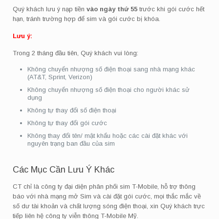
Quý khách lưu ý nạp tiền
vào ngày thứ 55
trước khi gói cước hết
hạn, tránh trường hợp để sim và gói cước bị khóa.
Lưu ý:
Trong 2 tháng đầu tiên, Quý khách vui lòng:
Không chuyển nhượng số điện thoại sang nhà mạng khác
(AT&T, Sprint, Verizon)
Không chuyển nhượng số điện thoại cho người khác sử
dụng
Không tự thay đổi số điện thoại
Không tự thay đổi gói cước
Không thay đổi tên/ mật khẩu hoặc các cài đặt khác với
nguyên trạng ban đầu của sim
Các Mục Cần Lưu Ý Khác
CT chỉ là công ty đại diện phân phối sim T-Mobile, hỗ trợ thông
báo với nhà mạng mở Sim và cài đặt gói cước, mọi thắc mắc về
số dư tài khoản và chất lượng sóng điện thoại, xin Quý khách trực
tiếp liên hệ công ty viễn thông T-Mobile Mỹ.