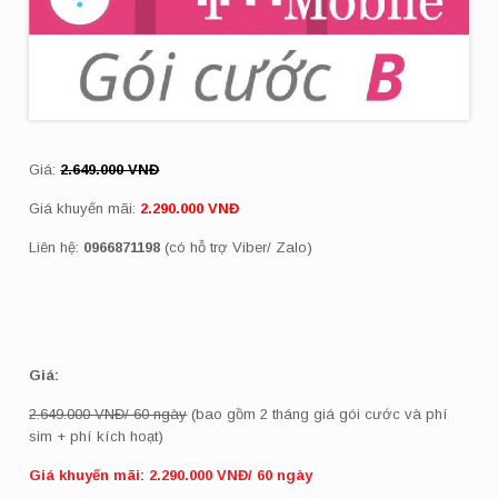
Giá:
2.649.000 VNĐ
Giá khuyến mãi:
2.290.000 VNĐ
Liên hệ:
0966871198
(có hỗ trợ Viber/ Zalo)
Giá:
2.649.000 VNĐ/ 60 ngày
(bao gồm 2 tháng giá gói cước và phí
sim + phí kích hoạt)
Giá khuyến mãi: 2.290.000 VNĐ/ 60 ngày