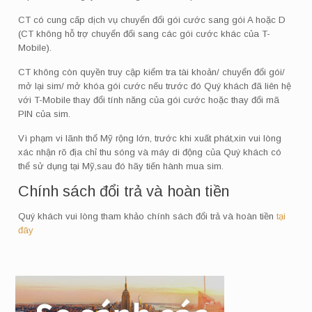
CT có cung cấp dịch vụ chuyển đổi gói cước sang gói A hoặc D
(CT không hỗ trợ chuyển đổi sang các gói cước khác của T-
Mobile).
CT không còn quyền truy cập kiểm tra tài khoản/ chuyển đổi gói/
mở lại sim/ mở khóa gói cước nếu trước đó Quý khách đã liên hệ
với T-Mobile thay đổi tính năng của gói cước hoặc thay đổi mã
PIN của sim.
Vì phạm vi lãnh thổ Mỹ rộng lớn, trước khi xuất phát,xin vui lòng
xác nhận rõ địa chỉ thu sóng và máy di động của Quý khách có
thể sử dụng tại Mỹ,sau đó hãy tiến hành mua sim.
Chính sách đổi trả và hoàn tiền
Quý khách vui lòng tham khảo chính sách đổi trả và hoàn tiền
tại
đây