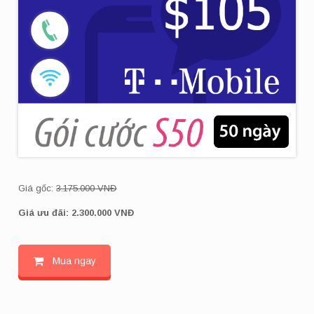
Giá gốc:
3.175.000 VNĐ
Giá ưu đãi: 2.300
.000 VNĐ
Mua ngay