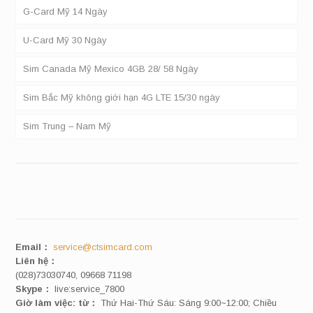
G-Card Mỹ 14 Ngày
U-Card Mỹ 30 Ngày
Sim Canada Mỹ Mexico 4GB 28/ 58 Ngày
Sim Bắc Mỹ không giới hạn 4G LTE 15/30 ngày
Sim Trung – Nam Mỹ
Email：
service@ctsimcard.com
Liên hệ：
(028)73030740, 09668 71198
Skype：
live:service_7800
Giờ làm việc: từ：
Thứ Hai-Thứ Sáu: Sáng 9:00~12:00; Chiều