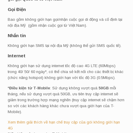
Gọi Điện
Bao gồm không giới hạn gọi/nhận cuộc gọi di động và cố định tại
nội địa Mỹ (gồm nhận cuộc gọi từ Việt Nam).
Nhắn tin
Không giới hạn SMS tại nội địa Mỹ (không thể gửi SMS quốc tế).
Internet
Không giới hạn sử dụng internet tốc độ cao 4G LTE (60Mbps)
trong 40/ 50/ 60 ngày*, có thể chia sẻ kết nối cho các thiết bị khác
(chức năng hotspot) không giới hạn với tốc độ 3G (0.5Mbps).
*
Điều kiện từ T-Mobile
: Sử dụng không vượt quá
50GB
mỗi
tháng, nếu sử dụng vượt quá 50GB, ưu tiên truy cập internet sẽ
giảm trong trường hợp mạng nghẽn (truy cập internet sẽ chậm hơn
so với các khách hàng khác chưa vượt qua giới hạn của T-
Mobile).
Xem thêm giải thích về hạn chế truy cập của gói không giới hạn
4G