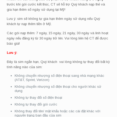
trước khi gói cước kết thúc, CT sẽ hỗ trợ Quý khách nạp thẻ và
gia hạn thêm số ngày sử dụng tại Mỹ!
Lưu ý: sim sẽ không tự gia hạn thêm ngày sử dụng nếu Quý
khách tự nạp thêm tiền ở Mỹ.
Các gói nạp thêm: 7 ngày, 15 ngày, 21 ngày, 30 ngày và linh hoạt
ngày nếu đăng ký từ 30 ngày trở lên. Vui lòng liên hệ CT để được
báo giá!
Lưu ý:
Đây là sim ngắn hạn, Quý khách vui lòng không tự thay đổi bất kỳ
tính năng nào của sim:
Không chuyển nhượng số điện thoại sang nhà mạng khác
(AT&T, Sprint, Verizon)
Không chuyển nhượng số điện thoại cho người khác sử
dụng
Không tự thay đổi số điện thoại
Không tự thay đổi gói cước
Không thay đổi tên/ mật khẩu hoặc các cài đặt khác với
nguyên trạng ban đầu của sim