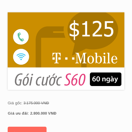
Giá gốc:
3.175.000 VNĐ
Giá ưu đãi: 2.800
.000 VNĐ