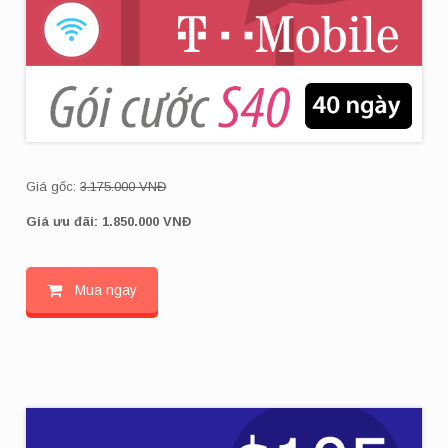
Giá gốc:
3.175.000 VNĐ
Giá ưu đãi: 1.850
.000 VNĐ
Mua ngay