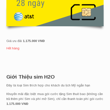
Giá ưu đãi
1.175.000
VNĐ
Giới Thiệu sim H2O
Đây là loại Sim thích hợp cho khách du lịch Mỹ ngắn hạn
Khuyến mãi đặc biệt: mua gói cước tặng Sim thuê bao (không cần
trả thêm phí Sim và phí mở Sim), chỉ cần thanh toán phí gói cước
1.175.000
VNĐ