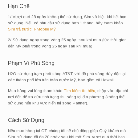
Hạn Chế
1/ Vượt quá 28 ngày không thể sử dụng, Sim vô hiệu khi hết hạn
sử dụng. Nếu có nhu cầu sử dụng hơn 1 tháng, hãy tham khảo
Sim trả trước T-Mobile Mỹ
2/ Sử dụng ngay trong vòng 25 ngày sau khi mua (tức thời gian
đến Mỹ phải trong vòng 25 ngày sau khi mua)
Phạm Vi Phủ Sóng
H2O sử dụng trạm phát sóng AT&T, với độ phủ sóng dày đặc tại
các thành phố lớn trên toàn nước Mỹ, bao gồm cả Hawaii.
Mua hàng vui lòng tham khảo
Tìm kiếm tín hiệu
, nhập vào địa chỉ
nơi đến để tra cứu tình trạng thu sóng tại địa phương (không thể
sử dụng nếu khu vực hiển thị sóng Partner).
Cách Sử Dụng
Nếu mua hàng tại CT, chúng tôi sẽ chủ động giúp Quý khách mở
Sim, sử dụng tối đa 28 ngày sau khi mở Sim, vượt quá thời hạn