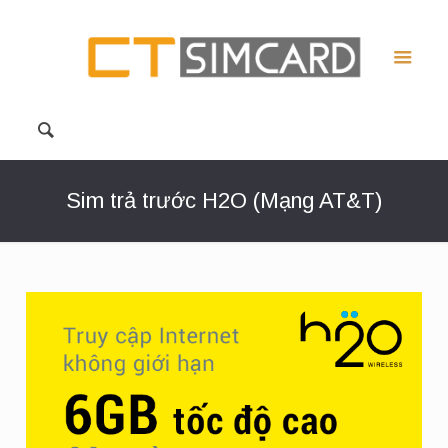
Sim trả trước H2O (Mạng AT&T)