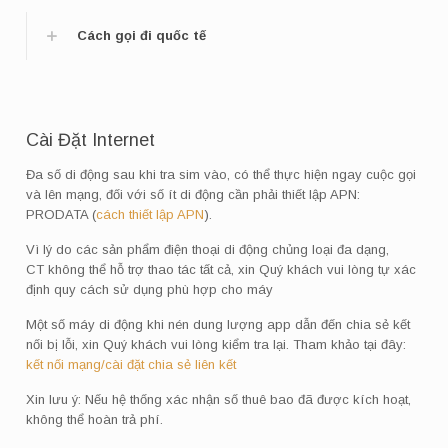
Cách gọi đi quốc tế
Cài Đặt Internet
Đa số di động sau khi tra sim vào, có thể thực hiện ngay cuộc gọi
và lên mạng, đối với số ít di động cần phải thiết lập APN:
PRODATA (
cách thiết lập APN
).
Vì lý do các sản phẩm điện thoại di động chủng loại đa dạng,
CT không thể hỗ trợ thao tác tất cả, xin Quý khách vui lòng tự xác
định quy cách sử dụng phù hợp cho máy
Một số máy di động khi nén dung lượng app dẫn đến chia sẻ kết
nối bị lỗi, xin Quý khách vui lòng kiểm tra lại. Tham khảo tại đây:
kết nối mạng/cài đặt chia sẻ liên kết
Xin lưu ý: Nếu hệ thống xác nhận số thuê bao đã được kích hoạt,
không thể hoàn trả phí.