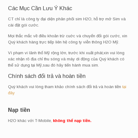
Các Mục Cần Lưu Ý Khác
CT chỉ là công ty đại diện phân phối sim H2O, hỗ trợ mở Sim và
cài đặt gói cước.
Mọi thắc mắc về điều khoản trừ cuớc và chuyển đổi gói cước, xin
Quý khách hàng trực tiếp liên hệ công ty viễn thông H2O Mỹ.
Vì phạm vi lãnh thổ Mỹ rộng lớn, trước khi xuất phát,xin vui lòng
xác nhận rõ địa chỉ thu sóng và máy di động của Quý khách có
thể sử dụng tại Mỹ,sau đó hãy tiến hành mua sim.
Chính sách đổi trả và hoàn tiền
Quý khách vui lòng tham khảo chính sách đổi trả và hoàn tiền
tại
đây
Nạp tiền
H2O khác với T-Mobile,
không thể nạp tiền.