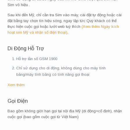
Sim vô hiệu .
Sau khi đến Mỹ, chỉ cần tra Sim vào máy, cài đặt tự động hoặc cài
đặt bằng tay chọn tín hiệu sóng, ngay lập tức Quý khách có thể
thực hiện cuộc gọi hoặc lướt web tuỳ thích
(Xem thêm Ngày kích
hoạt sim Mỹ và nhận số điện thoại)
.
Di Động Hỗ Trợ
Hỗ trợ tần số GSM 1900
Chỉ sử dụng cho di động, không dùng cho máy tính
bảng/máy tính bảng có tính năng gọi thoại
Xem thêm
Gọi Điện
Bao gồm không giới hạn gọi tại nội địa Mỹ (di động+cố định), nhận
cuộc gọi (bao gồm cuộc gọi từ Việt Nam)