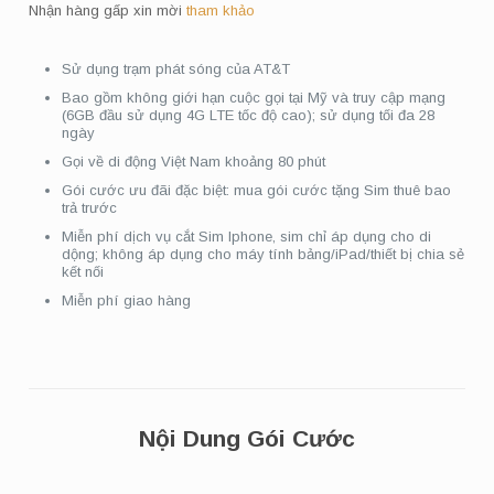
Nhận hàng gấp xin mời
tham khảo
Sử dụng trạm phát sóng của AT&T
Bao gồm không giới hạn cuộc gọi tại Mỹ và truy cập mạng
(6GB đầu sử dụng 4G LTE tốc độ cao); sử dụng tối đa 28
ngày
Gọi về di động Việt Nam khoảng 80 phút
Gói cước ưu đãi đặc biệt: mua gói cước tặng Sim thuê bao
trả trước
Miễn phí dịch vụ cắt Sim Iphone, sim chỉ áp dụng cho di
dộng; không áp dụng cho máy tính bảng/iPad/thiết bị chia sẻ
kết nối
Miễn phí giao hàng
Nội Dung Gói Cước